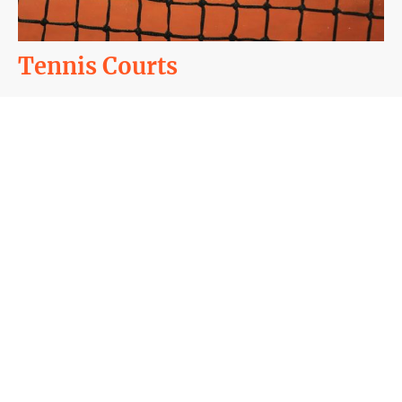
Tennis Courts
Unsere Tennisplätze sind nach höchsten Standards gestaltet und bieten
ideale Bedingungen für Ihr Spiel.
Direkt zum Buchungssystem